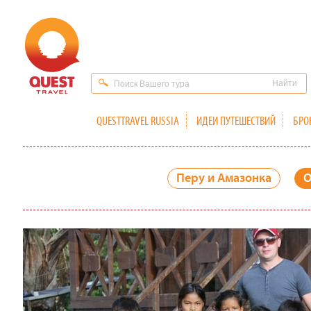
QUESTTRAVEL RUSSIA
ИДЕИ ПУТЕШЕСТВИЙ
БРО
Перу и Амазонка
О