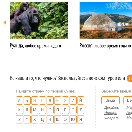
Руанда,
Россия,
любое время года
любое время года
Не нашли то, что нужно? Воспользуйтесь поиском туров или
с
Найдите страну по первой букве:
Выберите время 
Зима
Ве
Декабрь
Ма
Январь
Ап
Февраль
Ма