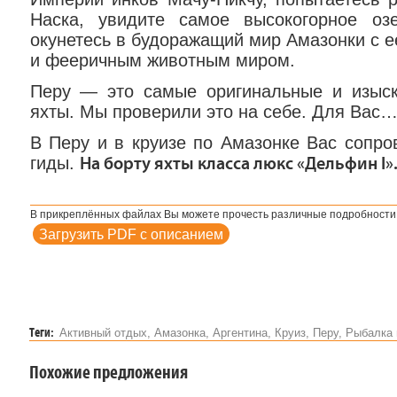
Наска, увидите самое высокогорное оз
окунетесь в будоражащий мир Амазонки с 
и фееричным животным миром.
Перу — это самые оригинальные и изыс
яхты. Мы проверили это на себе. Для Вас
В Перу и в круизе по Амазонке Вас сопр
гиды.
На борту яхты класса люкс «Дельфин I»
В прикреплённых файлах Вы можете прочесть различные подробности
Загрузить PDF с описанием
Теги:
Активный отдых, Амазонка, Аргентина, Круиз, Перу, Рыбалка 
Похожие предложения