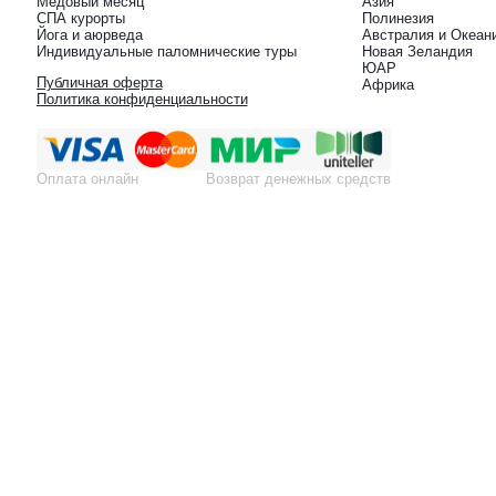
Медовый месяц
Азия
СПА курорты
Полинезия
Йога и аюрведа
Австралия и Океан
Индивидуальные паломнические туры
Новая Зеландия
ЮАР
Публичная оферта
Африка
Политика конфиденциальности
Оплата онлайн
Возврат денежных средств