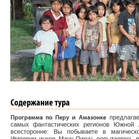
Содержание тура
предлагае
Программа по Перу и Амазонке
самых фантастических регионов Южной 
всесторонне: Вы побываете в магическ
Империи инков Мачу-Пикчу, попытаетесь р